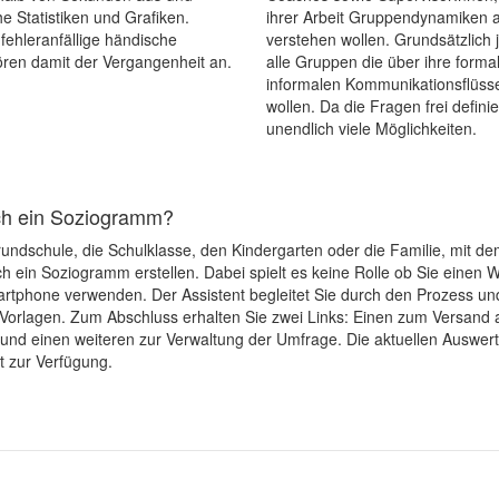
he Statistiken und Grafiken.
ihrer Arbeit Gruppendynamiken 
 fehleranfällige händische
verstehen wollen. Grundsätzlich
en damit der Vergangenheit an.
alle Gruppen die über ihre forma
informalen Kommunikationsflüsse
wollen. Da die Fragen frei definie
unendlich viele Möglichkeiten.
ich ein Soziogramm?
rundschule, die Schulklasse, den Kindergarten oder die Familie, mit de
h ein Soziogramm erstellen. Dabei spielt es keine Rolle ob Sie einen 
rtphone verwenden. Der Assistent begleitet Sie durch den Prozess und
orlagen. Zum Abschluss erhalten Sie zwei Links: Einen zum Versand 
und einen weiteren zur Verwaltung der Umfrage. Die aktuellen Auswer
t zur Verfügung.