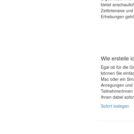
bietet anschaulic
Zeitintensive und
Erhebungen gehör
Wie erstelle 
Egal ob für die G
können Sie einfac
Mac oder ein Sma
Anregungen und V
TeilnehmerInnen 
Ihnen dabei sofor
Sofort loslegen